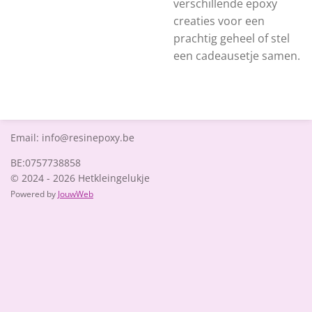
verschillende epoxy
creaties voor een
prachtig geheel of stel
een cadeausetje samen.
Email: info@resinepoxy.be
BE:0757738858
© 2024 - 2026 Hetkleingelukje
Powered by
JouwWeb