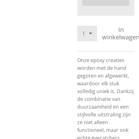
In
winkelwage
Onze epoxy creaties
worden met de hand
gegoten en afgewerkt,
waardoor elk stuk
volledig uniek is. Dankzij
de combinatie van
duurzaamheid en een
stijlvolle uitstraling zijn
ze niet alleen
functioneel, maar ook
echte eyecatchers.