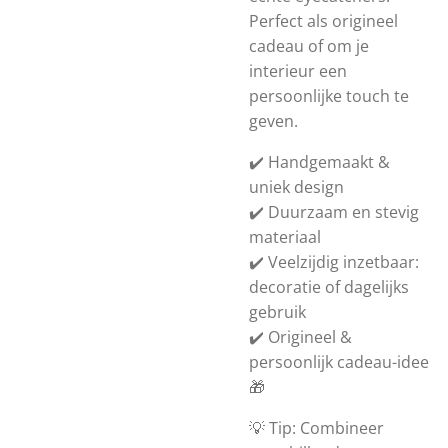
Perfect als origineel
cadeau of om je
interieur een
persoonlijke touch te
geven.
✔️ Handgemaakt &
uniek design
✔️ Duurzaam en stevig
materiaal
✔️ Veelzijdig inzetbaar:
decoratie of dagelijks
gebruik
✔️ Origineel &
persoonlijk cadeau-idee
🎁
💡 Tip: Combineer