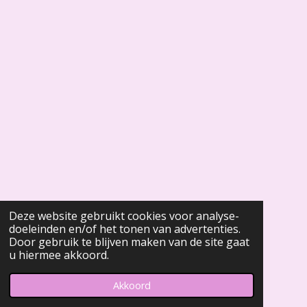
Deze website gebruikt cookies voor analyse-
doeleinden en/of het tonen van advertenties.
Door gebruik te blijven maken van de site gaat
u hiermee akkoord.
Akkoord