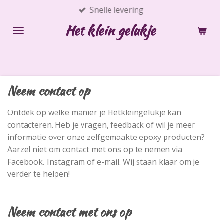
Snelle levering
Ga
direct
Het klein gelukje
naar
de
hoofdinhoud
Neem contact op
Ontdek op welke manier je Hetkleingelukje kan
contacteren. Heb je vragen, feedback of wil je meer
informatie over onze zelfgemaakte epoxy producten?
Aarzel niet om contact met ons op te nemen via
Facebook, Instagram of e-mail. Wij staan klaar om je
verder te helpen!
Neem contact met ons op