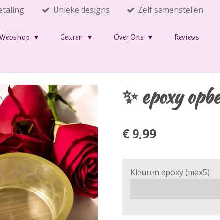
etaling
Unieke designs
Zelf samenstellen
Webshop
Geuren
Over Ons
Reviews
✨ epoxy opbe
€ 9,99
Kleuren epoxy (max5)