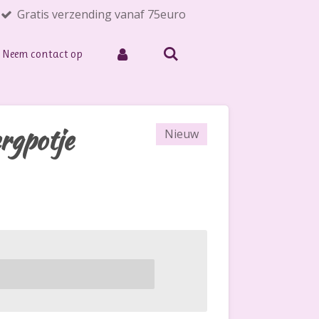
Gratis verzending vanaf 75euro
Neem contact op
rgpotje
Nieuw