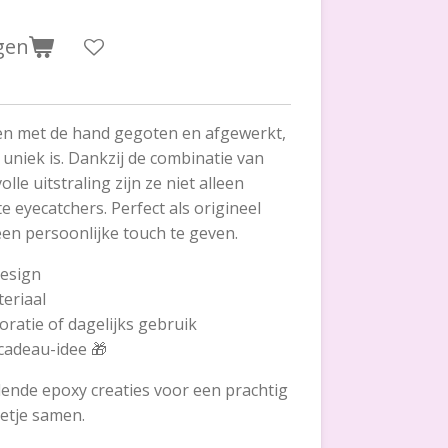
gen
en met de hand gegoten en afgewerkt,
 uniek is. Dankzij de combinatie van
lle uitstraling zijn ze niet alleen
e eyecatchers. Perfect als origineel
een persoonlijke touch te geven.
esign
eriaal
coratie of dagelijks gebruik
 cadeau-idee 🎁
lende epoxy creaties voor een prachtig
setje samen.