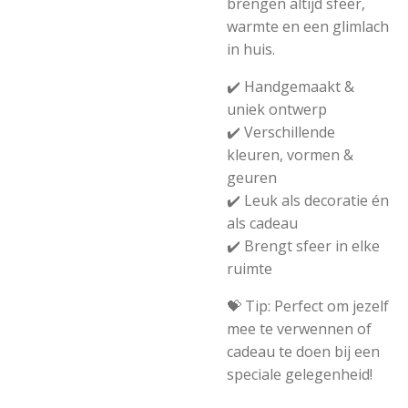
brengen altijd sfeer,
warmte en een glimlach
in huis.
✔️ Handgemaakt &
uniek ontwerp
✔️ Verschillende
kleuren, vormen &
geuren
✔️ Leuk als decoratie én
als cadeau
✔️ Brengt sfeer in elke
ruimte
💝 Tip: Perfect om jezelf
mee te verwennen of
cadeau te doen bij een
speciale gelegenheid!