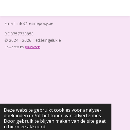
Email: info@resinepoxy.be
BE:0757738858
© 2024 - 2026 Hetkleingelukje
Powered by
JouwWeb
Deze website gebruikt cookies voor analyse-
doeleinden en/of het tonen van advertenties.
Door gebruik te blijven maken van de site gaat
u hiermee akkoord.