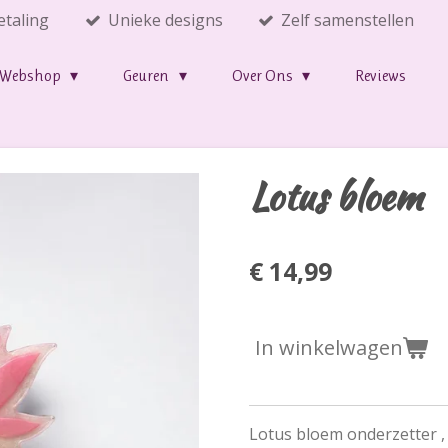
etaling
Unieke designs
Zelf samenstellen
Webshop
Geuren
Over Ons
Reviews
Lotus bloem
€ 14,99
In winkelwagen
Lotus bloem onderzetter , 