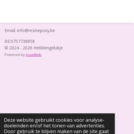
Email: info@resinepoxy.be
BE:0757738858
© 2024 - 2026 Hetkleingelukje
Powered by
JouwWeb
Deze website gebruikt cookies voor analyse-
doeleinden en/of het tonen van advertenties.
Door gebruik te blijven maken van de site gaat