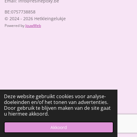
Email: info@resinepoxy.be
BE:0757738858
© 2024 - 2026 Hetkleingelukje
Powered by
JouwWeb
Deze website gebruikt cookies voor analyse-
doeleinden en/of het tonen van advertenties.
Door gebruik te blijven maken van de site gaat
u hiermee akkoord.
Akkoord